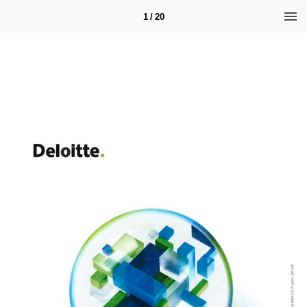
1 / 20