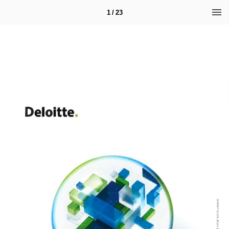
1 / 23